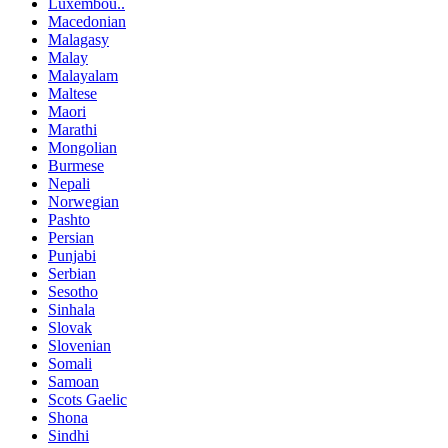
Luxembou..
Macedonian
Malagasy
Malay
Malayalam
Maltese
Maori
Marathi
Mongolian
Burmese
Nepali
Norwegian
Pashto
Persian
Punjabi
Serbian
Sesotho
Sinhala
Slovak
Slovenian
Somali
Samoan
Scots Gaelic
Shona
Sindhi