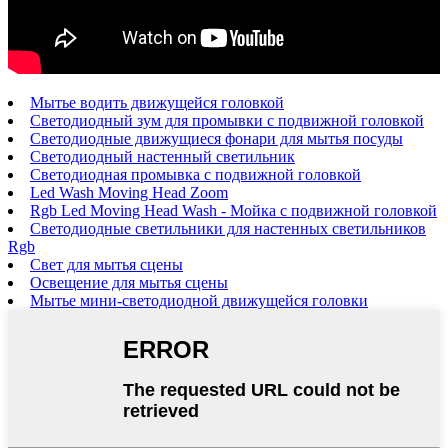
Мытье водить движущейся головкой
Светодиодный зум для промывки с подвижной головкой
Светодиодные движущиеся фонари для мытья посуды
Светодиодный настенный светильник
Светодиодная промывка с подвижной головкой
Led Wash Moving Head Zoom
Rgb Led Moving Head Wash - Мойка с подвижной головкой
Светодиодные светильники для настенных светильников
Rgb
Свет для мытья сцены
Освещение для мытья сцены
Мытье мини-светодиодной движущейся головки