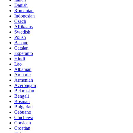
Danish
Romanian
Indonesian
Czech
Afrikaans
Swedish
Polish
Basque
Catalan
Esperanto
Hindi
Lao
Albanian
Amharic
Armenian
Azerbaijani
Belarusian
Bengali
Bosnian
Bulgarian
Cebuano
Chichewa
Corsican
Croatian