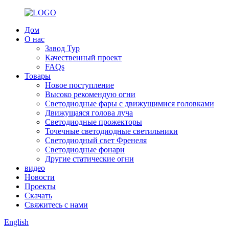
Дом
О нас
Завод Тур
Качественный проект
FAQs
Товары
Новое поступление
Высоко рекомендую огни
Светодиодные фары с движущимися головками
Движущаяся голова луча
Светодиодные прожекторы
Точечные светодиодные светильники
Светодиодный свет Френеля
Светодиодные фонари
Другие статические огни
видео
Новости
Проекты
Скачать
Свяжитесь с нами
English