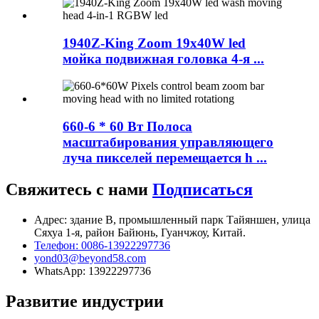
1940Z-King Zoom 19x40W led
мойка подвижная головка 4-я ...
660-6 * 60 Вт Полоса
масштабирования управляющего
луча пикселей перемещается h ...
Свяжитесь с нами
Подписаться
Адрес: здание B, промышленный парк Тайяншен, улица
Сяхуа 1-я, район Байюнь, Гуанчжоу, Китай.
Телефон: 0086-13922297736
yond03@beyond58.com
WhatsApp: 13922297736
Развитие индустрии